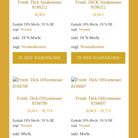
Friedr. Dick Steakmesser
Friedr. DICK Steakmesser
8190212
8190212
56,00
€
56,00
€
Enthält 19% MwSt. 19 % DE
Enthält 19% MwSt. 19 % DE
zzgl.
Versand
zzgl.
Versand
inkl. 19 % MwSt.
inkl. 19 % MwSt.
zzgl.
Versandkosten
zzgl.
Versandkosten
IN DEN WARENKORB
IN DEN WARENKORB
Friedr. Dick Officemesser
Friedr. Dick Officemesser
8194709
8194607
56,60
€
–
59,75
€
56,60
€
–
59,75
€
Enthält 19% MwSt. 19 % DE
Enthält 19% MwSt. 19 % DE
zzgl.
Versand
zzgl.
Versand
inkl. MwSt.
inkl. MwSt.