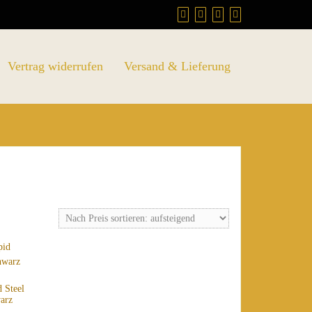
Vertrag widerrufen
Versand & Lieferung
 Steel
warz