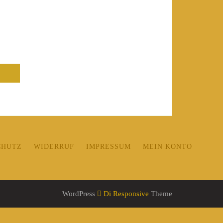
CHUTZ
WIDERRUF
IMPRESSUM
MEIN KONTO
WordPress
Di Responsive
Theme