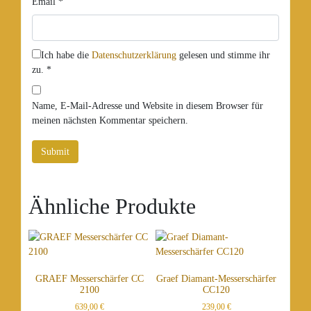
Email
*
Ich habe die
Datenschutzerklärung
gelesen und stimme ihr
zu.
*
Name, E-Mail-Adresse und Website in diesem Browser für
meinen nächsten Kommentar speichern.
Ähnliche Produkte
GRAEF Messerschärfer CC
Graef Diamant-Messerschärfer
2100
CC120
639,00
€
239,00
€