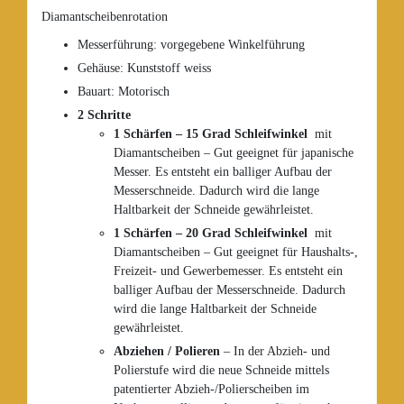
Diamantscheibenrotation
Messerführung: vorgegebene Winkelführung
Gehäuse: Kunststoff weiss
Bauart: Motorisch
2 Schritte
1 Schärfen – 15 Grad Schleifwinkel
mit
Diamantscheiben – Gut geeignet für japanische
Messer. Es entsteht ein balliger Aufbau der
Messerschneide. Dadurch wird die lange
Haltbarkeit der Schneide gewährleistet.
1 Schärfen
– 20 Grad Schleifwinkel
mit
Diamantscheiben – Gut geeignet für Haushalts-,
Freizeit- und Gewerbemesser. Es entsteht ein
balliger Aufbau der Messerschneide. Dadurch
wird die lange Haltbarkeit der Schneide
gewährleistet.
Abziehen / Polieren
– In der Abzieh- und
Polierstufe wird die neue Schneide mittels
patentierter Abzieh-/Polierscheiben im