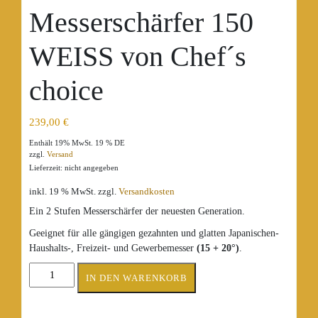
Messerschärfer 150
WEISS von Chef´s
choice
239,00
€
Enthält 19% MwSt. 19 % DE
zzgl.
Versand
Lieferzeit: nicht angegeben
inkl. 19 % MwSt.
zzgl.
Versandkosten
Ein 2 Stufen Messerschärfer der neuesten Generation.
Geeignet für alle gängigen gezahnten und glatten Japanischen-
Haushalts-, Freizeit- und Gewerbemesser
(15 + 20°)
.
2-
IN DEN WARENKORB
Phasen
Messerschärfer
150