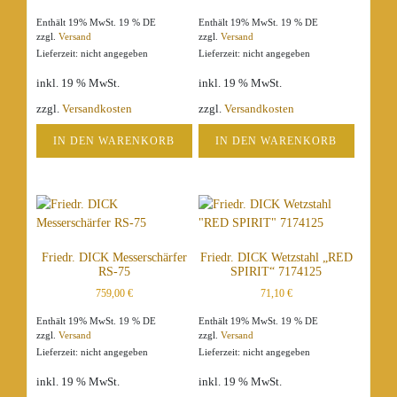
Enthält 19% MwSt. 19 % DE
Enthält 19% MwSt. 19 % DE
zzgl.
Versand
zzgl.
Versand
Lieferzeit: nicht angegeben
Lieferzeit: nicht angegeben
inkl. 19 % MwSt.
inkl. 19 % MwSt.
zzgl.
Versandkosten
zzgl.
Versandkosten
IN DEN WARENKORB
IN DEN WARENKORB
Friedr. DICK Messerschärfer
Friedr. DICK Wetzstahl „RED
RS-75
SPIRIT“ 7174125
759,00
€
71,10
€
Enthält 19% MwSt. 19 % DE
Enthält 19% MwSt. 19 % DE
zzgl.
Versand
zzgl.
Versand
Lieferzeit: nicht angegeben
Lieferzeit: nicht angegeben
inkl. 19 % MwSt.
inkl. 19 % MwSt.