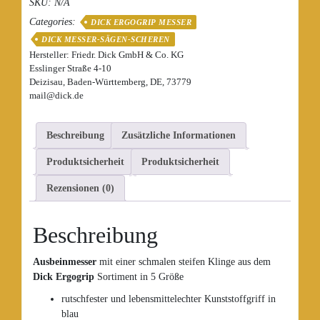
SKU:
N/A
Menge
Categories:
DICK ERGOGRIP MESSER
DICK MESSER-SÄGEN-SCHEREN
Hersteller:
Friedr. Dick GmbH & Co. KG
Esslinger Straße 4-10
Deizisau, Baden-Württemberg, DE, 73779
mail@dick.de
Beschreibung
Zusätzliche Informationen
Produktsicherheit
Produktsicherheit
Rezensionen (0)
Beschreibung
Ausbeinmesser
mit einer schmalen steifen Klinge aus dem
Dick Ergogrip
Sortiment in 5 Größe
rutschfester und lebensmittelechter Kunststoffgriff in
blau