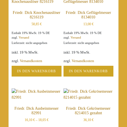
Friedr. Dick Knochenauslöser
Friedr. Dick Geflügelmesser
8216119
8134010
58,85
€
13,00
€
Enthält 19% MwSt. 19 % DE
Enthält 19% MwSt. 19 % DE
zzgl.
Versand
zzgl.
Versand
Lieferzeit: nicht angegeben
Lieferzeit: nicht angegeben
inkl. 19 % MwSt.
inkl. 19 % MwSt.
zzgl.
Versandkosten
zzgl.
Versandkosten
IN DEN WARENKORB
IN DEN WARENKORB
Friedr. Dick Ausbeinmesser
Friedr. Dick Gekrösemesser
82991
8214015 gezahnt
16,10
€
–
18,05
€
36,10
€