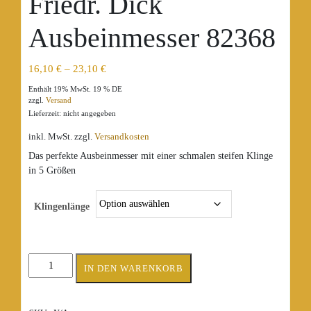
Friedr. Dick
Ausbeinmesser 82368
16,10
€
–
23,10
€
Enthält 19% MwSt. 19 % DE
zzgl.
Versand
Lieferzeit: nicht angegeben
inkl. MwSt.
zzgl.
Versandkosten
Das perfekte Ausbeinmesser mit einer schmalen steifen Klinge
in 5 Größen
Klingenlänge
Friedr.
IN DEN WARENKORB
Dick
Ausbeinmesser
82368