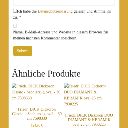
Ich habe die
Datenschutzerklärung
gelesen und stimme ihr
zu.
*
Name, E-Mail-Adresse und Website in diesem Browser für
meinen nächsten Kommentar speichern.
Ähnliche Produkte
Friedr. DICK Dickoron
Classic – Saphierzug oval – 30
Friedr. DICK Dickoron DUO
cm 7598330
DIAMANT & KERAMIK
oval 25 cm 7930225
124,90
€