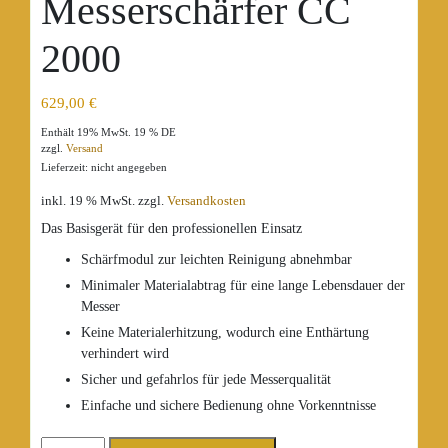
Messerschärfer CC
2000
629,00
€
Enthält 19% MwSt. 19 % DE
zzgl.
Versand
Lieferzeit: nicht angegeben
inkl. 19 % MwSt.
zzgl.
Versandkosten
Das Basisgerät für den professionellen Einsatz
Schärfmodul zur leichten Reinigung abnehmbar
Minimaler Materialabtrag für eine lange Lebensdauer der
Messer
Keine Materialerhitzung, wodurch eine Enthärtung
verhindert wird
Sicher und gefahrlos für jede Messerqualität
Einfache und sichere Bedienung ohne Vorkenntnisse
GRAEF