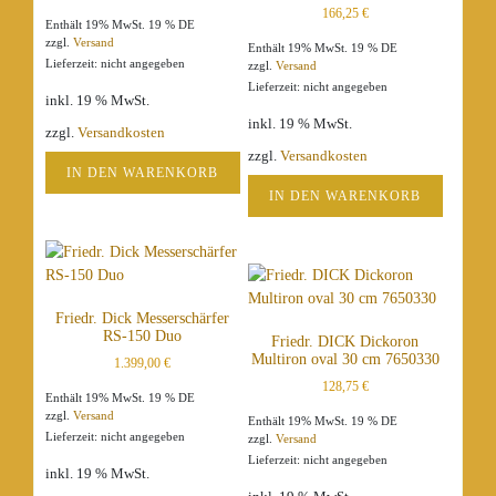
166,25
€
Enthält 19% MwSt. 19 % DE
zzgl.
Versand
Enthält 19% MwSt. 19 % DE
Lieferzeit: nicht angegeben
zzgl.
Versand
Lieferzeit: nicht angegeben
inkl. 19 % MwSt.
inkl. 19 % MwSt.
zzgl.
Versandkosten
zzgl.
Versandkosten
IN DEN WARENKORB
IN DEN WARENKORB
Friedr. Dick Messerschärfer
RS-150 Duo
Friedr. DICK Dickoron
Multiron oval 30 cm 7650330
1.399,00
€
128,75
€
Enthält 19% MwSt. 19 % DE
zzgl.
Versand
Enthält 19% MwSt. 19 % DE
Lieferzeit: nicht angegeben
zzgl.
Versand
Lieferzeit: nicht angegeben
inkl. 19 % MwSt.