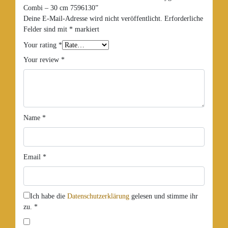
Combi – 30 cm 7596130”
Deine E-Mail-Adresse wird nicht veröffentlicht.
Erforderliche
Felder sind mit
*
markiert
Your rating
*
Your review
*
Name
*
Email
*
Ich habe die
Datenschutzerklärung
gelesen und stimme ihr
zu.
*