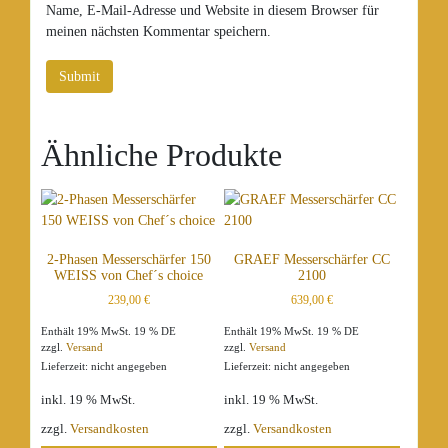
Name, E-Mail-Adresse und Website in diesem Browser für
meinen nächsten Kommentar speichern.
Ähnliche Produkte
2-Phasen Messerschärfer 150
GRAEF Messerschärfer CC
WEISS von Chef´s choice
2100
239,00
€
639,00
€
Enthält 19% MwSt. 19 % DE
Enthält 19% MwSt. 19 % DE
zzgl.
Versand
zzgl.
Versand
Lieferzeit: nicht angegeben
Lieferzeit: nicht angegeben
inkl. 19 % MwSt.
inkl. 19 % MwSt.
zzgl.
Versandkosten
zzgl.
Versandkosten