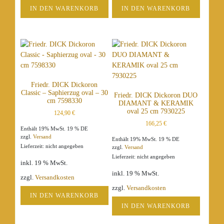
IN DEN WARENKORB
IN DEN WARENKORB
Friedr. DICK Dickoron
Classic – Saphierzug oval – 30
Friedr. DICK Dickoron DUO
cm 7598330
DIAMANT & KERAMIK
oval 25 cm 7930225
124,90
€
166,25
€
Enthält 19% MwSt. 19 % DE
zzgl.
Versand
Enthält 19% MwSt. 19 % DE
Lieferzeit: nicht angegeben
zzgl.
Versand
Lieferzeit: nicht angegeben
inkl. 19 % MwSt.
inkl. 19 % MwSt.
zzgl.
Versandkosten
zzgl.
Versandkosten
IN DEN WARENKORB
IN DEN WARENKORB