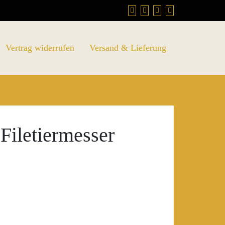
Vertrag widerrufen
Versand & Lieferung
 Filetiermesser