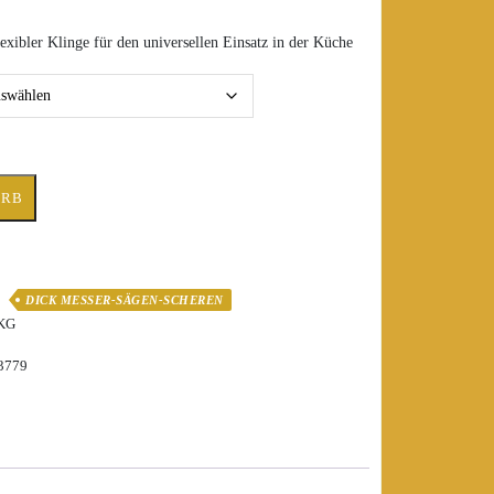
exibler Klinge für den universellen Einsatz in der Küche
ORB
DICK MESSER-SÄGEN-SCHEREN
 KG
73779