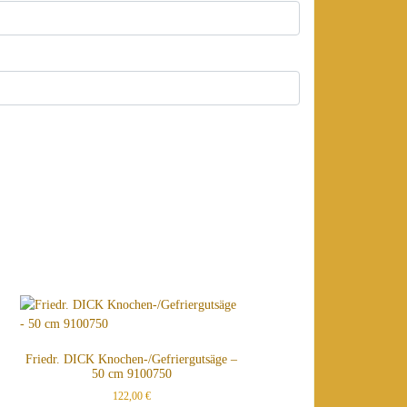
Friedr. DICK Knochen-/Gefriergutsäge –
50 cm 9100750
122,00
€