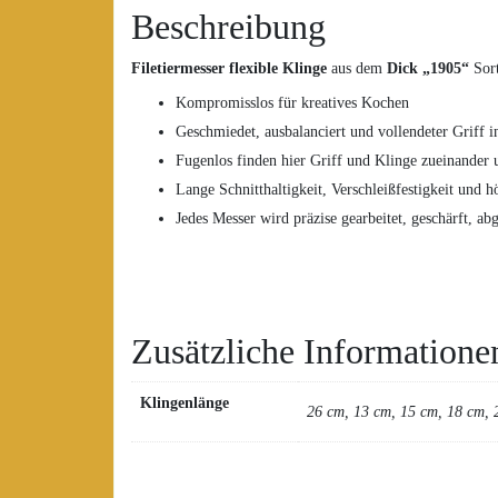
Beschreibung
Filetiermesser
flexible Klinge
aus dem
Dick „1905“
Sor
Kompromisslos für kreatives Kochen
Geschmiedet, ausbalanciert und vollendeter Griff
Fugenlos finden hier Griff und Klinge zueinander 
Lange Schnitthaltigkeit, Verschleißfestigkeit un
Jedes Messer wird präzise gearbeitet, geschärft, ab
Zusätzliche Informatione
Klingenlänge
26 cm, 13 cm, 15 cm, 18 cm, 