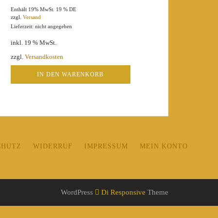
Enthält 19% MwSt. 19 % DE
zzgl.
Versand
Lieferzeit: nicht angegeben
inkl. 19 % MwSt.
zzgl.
Versandkosten
IN DEN WARENKORB
CHUTZ
WIDERRUF
IMPRESSUM
MEIN KONTO
WordPress
Di Responsive
Theme