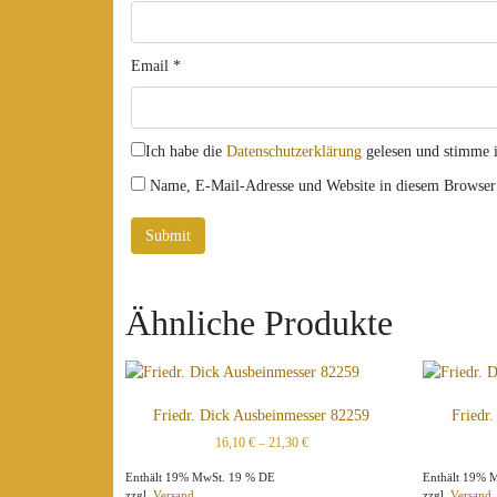
Email
*
Ich habe die
Datenschutzerklärung
gelesen und stimme i
Name, E-Mail-Adresse und Website in diesem Browser
Ähnliche Produkte
Friedr. Dick Ausbeinmesser 82259
Friedr
16,10
€
–
21,30
€
Enthält 19% MwSt. 19 % DE
Enthält 19% 
zzgl.
Versand
zzgl.
Versand