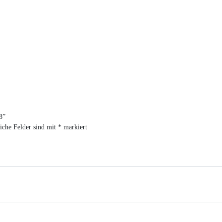
8”
iche Felder sind mit
*
markiert