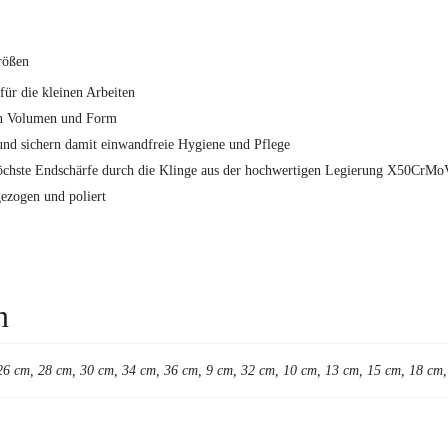
rößen
ür die kleinen Arbeiten
 in Volumen und Form
und sichern damit einwandfreie Hygiene und Pflege
d höchste Endschärfe durch die Klinge aus der hochwertigen Legierung X50CrM
gezogen und poliert
n
26 cm, 28 cm, 30 cm, 34 cm, 36 cm, 9 cm, 32 cm, 10 cm, 13 cm, 15 cm, 18 cm