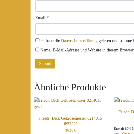
Email
*
Ich habe die
Datenschutzerklärung
gelesen und stimme i
Name, E-Mail-Adresse und Website in diesem Browser
Ähnliche Produkte
Friedr. 
Friedr. Dick Gekrösemesser 8214015
gezahnt
Enthält 19% 
36,10
€
zzgl.
Versand