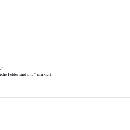
6”
iche Felder sind mit
*
markiert