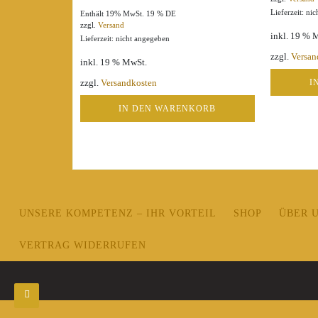
Lieferzeit: ni
Enthält 19% MwSt. 19 % DE
zzgl.
Versand
inkl. 19 % 
Lieferzeit: nicht angegeben
zzgl.
Versan
inkl. 19 % MwSt.
I
zzgl.
Versandkosten
IN DEN WARENKORB
UNSERE KOMPETENZ – IHR VORTEIL
SHOP
ÜBER 
VERTRAG WIDERRUFEN