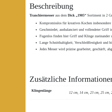
Beschreibung
Tranchiermesser
aus dem
Dick „1905“
Sortiment in 2 G
Kompromisslos für kreatives Kochen insbesondere f
Geschmiedet, ausbalanciert und vollendeter Griff
Fugenlos finden hier Griff und Klinge zueinander 
Lange Schnitthaltigkeit, Verschleißfestigkeit un
Jedes Messer wird präzise gearbeitet, geschärft, ab
Zusätzliche Informatione
Klingenlänge
12 cm, 14 cm, 23 cm, 25 cm, 