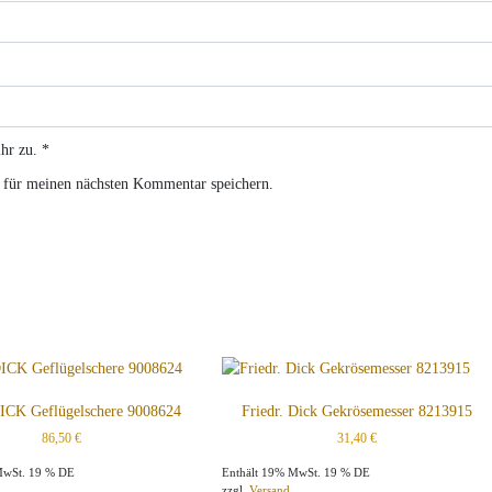
hr zu.
*
 für meinen nächsten Kommentar speichern.
DICK Geflügelschere 9008624
Friedr. Dick Gekrösemesser 8213915
86,50
€
31,40
€
MwSt. 19 % DE
Enthält 19% MwSt. 19 % DE
zzgl.
Versand