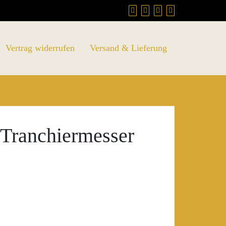
Vertrag widerrufen
Versand & Lieferung
 Tranchiermesser